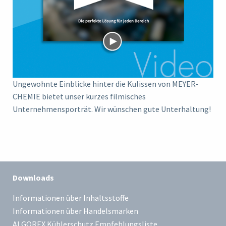
Ungewohnte Einblicke hinter die Kulissen von MEYER-
CHEMIE bietet unser kurzes filmisches
Unternehmensporträt. Wir wünschen gute Unterhaltung!
Downloads
Informationen über Inhaltsstoffe
Informationen über Handelsmarken
ALGOREX Kühlerschutz Empfehlungsliste