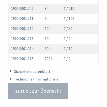
1900.0001.009
3 l
1 / 210
1900.0001.011
6 l
1 / 126
1900.0001.012
12 l
1 / 50
1900.0001.013
30 l
1 / 24
1900.0001.014
60 l
1 / 12
1900.0001.015
200 l
1 / 2
Sicherheitsdatenblatt
Technische Informationen
zurück zur Übersicht