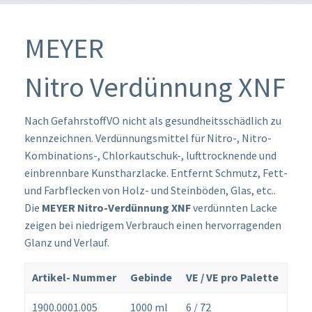
MEYER
Nitro Verdünnung XNF
Nach GefahrstoffVO nicht als gesundheitsschädlich zu
kennzeichnen. Verdünnungsmittel für Nitro-, Nitro-
Kombinations-, Chlorkautschuk-, lufttrocknende und
einbrennbare Kunstharzlacke. Entfernt Schmutz, Fett-
und Farbflecken von Holz- und Steinböden, Glas, etc..
Die
MEYER Nitro-Verdünnung XNF
verdünnten Lacke
zeigen bei niedrigem Verbrauch einen hervorragenden
Glanz und Verlauf.
Artikel- Nummer
Gebinde
VE / VE pro Palette
1900.0001.005
1000 ml
6 / 72