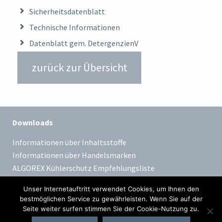
Sicherheitsdatenblatt
Technische Informationen
Datenblatt gem. DetergenzienV
zurück zur Übersicht
Downloads
Informationen über Inhaltsstoffe
Informationen über Handelsmarken
ALGOREX Kühlerschutz Empfehlungsliste
Unser Internetauftritt verwendet Cookies, um Ihnen den
bestmöglichen Service zu gewährleisten. Wenn Sie auf der
Seite weiter surfen stimmen Sie der Cookie-Nutzung zu.