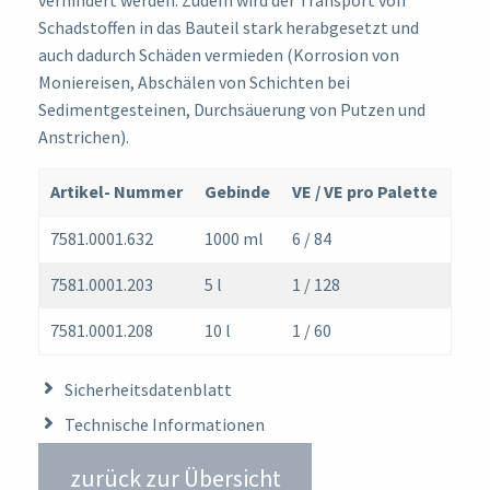
Schadstoffen in das Bauteil stark herabgesetzt und
auch dadurch Schäden vermieden (Korrosion von
Moniereisen, Abschälen von Schichten bei
Sedimentgesteinen, Durchsäuerung von Putzen und
Anstrichen).
Artikel- Nummer
Gebinde
VE / VE pro Palette
7581.0001.632
1000 ml
6 / 84
7581.0001.203
5 l
1 / 128
7581.0001.208
10 l
1 / 60
Sicherheitsdatenblatt
Technische Informationen
zurück zur Übersicht