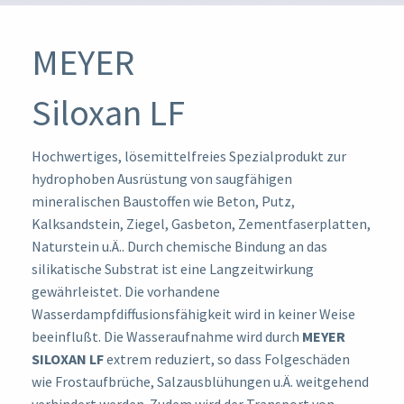
MEYER
Siloxan LF
Hochwertiges, lösemittelfreies Spezialprodukt zur
hydrophoben Ausrüstung von saugfähigen
mineralischen Baustoffen wie Beton, Putz,
Kalksandstein, Ziegel, Gasbeton, Zementfaserplatten,
Naturstein u.Ä.. Durch chemische Bindung an das
silikatische Substrat ist eine Langzeitwirkung
gewährleistet. Die vorhandene
Wasserdampfdiffusionsfähigkeit wird in keiner Weise
beeinflußt. Die Wasseraufnahme wird durch
MEYER
SILOXAN LF
extrem reduziert, so dass Folgeschäden
wie Frostaufbrüche, Salzausblühungen u.Ä. weitgehend
verhindert werden. Zudem wird der Transport von